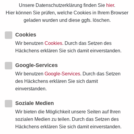
Unsere Datenschutzerklärung finden Sie
hier
.
Hier können Sie prüfen, welche Cookies in Ihrem Browser
geladen wurden und diese ggfs. löschen.
2024-04-23T18:57:58+02:00
Cookies
Wir benutzen
Cookies
. Durch das Setzen des
von
Gisela Matthiae
Häckchens erklären Sie sich damit einverstanden.
Google-Services
2024-03-26T20:09:58+01:00
Wir benutzen
Google-Services
. Durch das Setzen
des Häckchens erklären Sie sich damit
einverstanden.
von
Gisela Matthiae
Soziale Medien
Wir bieten die Möglichkeit unsere Seiten auf Ihren
sozialen Medien zu teilen. Durch das Setzen des
Häckchens erklären Sie sich damit einverstanden.