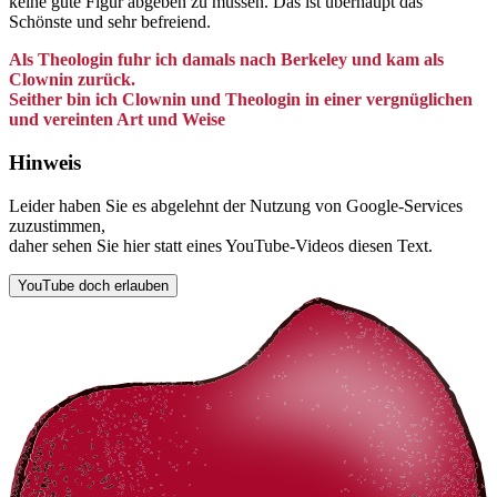
keine gute Figur abgeben zu müssen. Das ist überhaupt das
Schönste und sehr befreiend.
Als Theologin fuhr ich damals nach Berkeley und kam als
Clownin zurück.
Seither bin ich Clownin und Theologin in einer vergnüglichen
und vereinten Art und Weise
Hinweis
Leider haben Sie es abgelehnt der Nutzung von Google-Services
zuzustimmen,
daher sehen Sie hier statt eines YouTube-Videos diesen Text.
YouTube doch erlauben