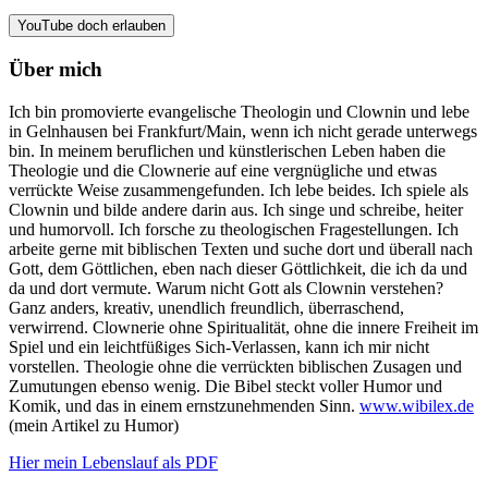
YouTube doch erlauben
Über mich
Ich bin promovierte evangelische Theologin und Clownin und lebe
in Gelnhausen bei Frankfurt/Main, wenn ich nicht gerade unterwegs
bin. In meinem beruflichen und künstlerischen Leben haben die
Theologie und die Clownerie auf eine vergnügliche und etwas
verrückte Weise zusammengefunden. Ich lebe beides. Ich spiele als
Clownin und bilde andere darin aus. Ich singe und schreibe, heiter
und humorvoll. Ich forsche zu theologischen Fragestellungen. Ich
arbeite gerne mit biblischen Texten und suche dort und überall nach
Gott, dem Göttlichen, eben nach dieser Göttlichkeit, die ich da und
da und dort vermute. Warum nicht Gott als Clownin verstehen?
Ganz anders, kreativ, unendlich freundlich, überraschend,
verwirrend. Clownerie ohne Spiritualität, ohne die innere Freiheit im
Spiel und ein leichtfüßiges Sich-Verlassen, kann ich mir nicht
vorstellen. Theologie ohne die verrückten biblischen Zusagen und
Zumutungen ebenso wenig. Die Bibel steckt voller Humor und
Komik, und das in einem ernstzunehmenden Sinn.
www.wibilex.de
(mein Artikel zu Humor)
Hier mein Lebenslauf als PDF