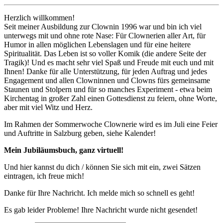
Herzlich willkommen!
Seit meiner Ausbildung zur Clownin 1996 war und bin ich viel
unterwegs mit und ohne rote Nase: Für Clownerien aller Art, für
Humor in allen möglichen Lebenslagen und für eine heitere
Spiritualität. Das Leben ist so voller Komik (die andere Seite der
Tragik)! Und es macht sehr viel Spaß und Freude mit euch und mit
Ihnen! Danke für alle Unterstützung, für jeden Auftrag und jedes
Engagement und allen Clowninnen und Clowns fürs gemeinsame
Staunen und Stolpern und für so manches Experiment - etwa beim
Kirchentag in großer Zahl einen Gottesdienst zu feiern, ohne Worte,
aber mit viel Witz und Herz.
Im Rahmen der Sommerwoche Clownerie wird es im Juli eine Feier
und Auftritte in Salzburg geben, siehe Kalender!
Mein Jubiläumsbuch, ganz virtuell!
Und hier kannst du dich / können Sie sich mit ein, zwei Sätzen
eintragen, ich freue mich!
Danke für Ihre Nachricht. Ich melde mich so schnell es geht!
Es gab leider Probleme! Ihre Nachricht wurde nicht gesendet!