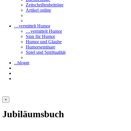
Zeitschriftenbeiträge
Artikel online
…vermittelt Humor
…vermittelt Humor
Sinn für Humor
Humor und Glaube
Humorseminare
Spiel und Spiritualität
...bloggt
×
Jubiläumsbuch