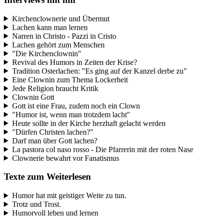
Kirchenclownerie und Übermut
Lachen kann man lernen
Narren in Christo - Pazzi in Cristo
Lachen gehört zum Menschen
"Die Kirchenclownin"
Revival des Humors in Zeiten der Krise?
Tradition Osterlachen: "Es ging auf der Kanzel derbe zu"
Eine Clownin zum Thema Lockerheit
Jede Religion braucht Kritik
Clownin Gott
Gott ist eine Frau, zudem noch ein Clown
"Humor ist, wenn man trotzdem lacht"
Heute sollte in der Kirche herzhaft gelacht werden
"Dürfen Christen lachen?"
Darf man über Gott lachen?
La pastora col naso rosso - Die Pfarrerin mit der roten Nase
Clownerie bewahrt vor Fanatismus
Texte zum Weiterlesen
Humor hat mit geistiger Weite zu tun.
Trotz und Trost.
Humorvoll leben und lernen