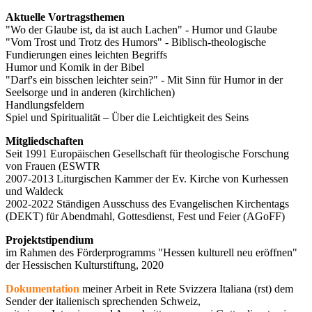
Aktuelle Vortragsthemen
"Wo der Glaube ist, da ist auch Lachen" - Humor und Glaube
"Vom Trost und Trotz des Humors" - Biblisch-theologische
Fundierungen eines leichten Begriffs
Humor und Komik in der Bibel
"Darf's ein bisschen leichter sein?" - Mit Sinn für Humor in der
Seelsorge und in anderen (kirchlichen)
Handlungsfeldern
Spiel und Spiritualität – Über die Leichtigkeit des Seins
Mitgliedschaften
Seit 1991 Europäischen Gesellschaft für theologische Forschung
von Frauen (ESWTR
2007-2013 Liturgischen Kammer der Ev. Kirche von Kurhessen
und Waldeck
2002-2022 Ständigen Ausschuss des Evangelischen Kirchentags
(DEKT) für Abendmahl, Gottesdienst, Fest und Feier (AGoFF)
Projektstipendium
im Rahmen des Förderprogramms "Hessen kulturell neu eröffnen"
der Hessischen Kulturstiftung, 2020
Dokumentation
meiner Arbeit in Rete Svizzera Italiana (rst) dem
Sender der italienisch sprechenden Schweiz,