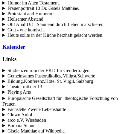
Humor im Alten Testament.
Frauenportrait 10 Dr. Gisela Matthiae.
Protestant and Humorous.
Heilsamer Abstand
Oh! Aha! Ui! - Staunend durch Leben marschieren
Gott - wie komisch.
Heute sollte in der Kirche herzhaft gelacht werden.
Kalender
Links
Studienzentrum der EKD für Genderfragen
Gemeinsames Pastoralkolleg Villigst/Schwerte
Bildung.Konferenz.Hotel St. Virgil, Salzburg
Theater mit der 13
Playing Arts
Europäische Gesellschaft für theologische Forschung von
Frauen
Fachstelle Zweite Lebenshälfte
Clown Anjol
arco e.V. Wiesbaden
Barbara Schur
Gisela Matthiae auf Wikipedia