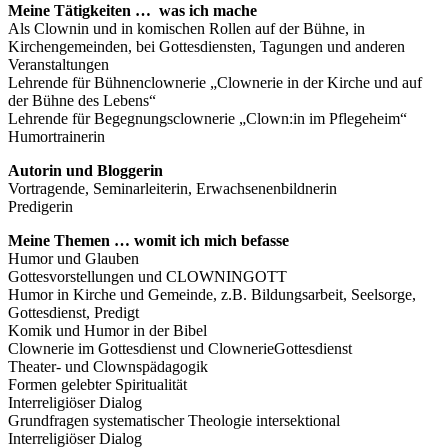
Meine Tätigkeiten … was ich mache
Als Clownin und in komischen Rollen auf der Bühne, in
Kirchengemeinden, bei Gottesdiensten, Tagungen und anderen
Veranstaltungen
Lehrende für Bühnenclownerie „Clownerie in der Kirche und auf
der Bühne des Lebens“
Lehrende für Begegnungsclownerie „Clown:in im Pflegeheim“
Humortrainerin
Autorin und Bloggerin
Vortragende, Seminarleiterin, Erwachsenenbildnerin
Predigerin
Meine Themen … womit ich mich befasse
Humor und Glauben
Gottesvorstellungen und CLOWNINGOTT
Humor in Kirche und Gemeinde, z.B. Bildungsarbeit, Seelsorge,
Gottesdienst, Predigt
Komik und Humor in der Bibel
Clownerie im Gottesdienst und ClownerieGottesdienst
Theater- und Clownspädagogik
Formen gelebter Spiritualität
Interreligiöser Dialog
Grundfragen systematischer Theologie intersektional
Interreligiöser Dialog