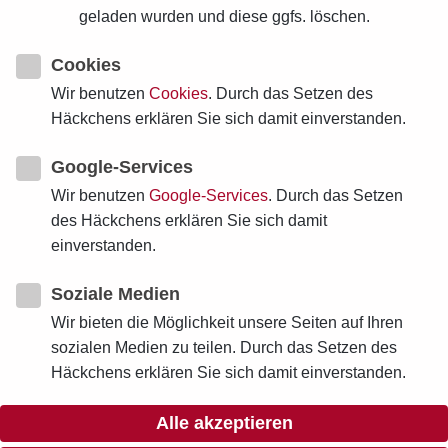
Beschreibung:
geladen wurden und diese ggfs. löschen.
Im Rahmen der Konferenz der Fachsprecher:innen Sek I
Cookies
am 19. November 2026 in Salmünster
Wir benutzen
Cookies
. Durch das Setzen des
Häckchens erklären Sie sich damit einverstanden.
Auf Einladung des Religionspädagogischen Dienstes der
EKKW und der EKHN
Google-Services
Wir benutzen
Google-Services
. Durch das Setzen
des Häckchens erklären Sie sich damit
einverstanden.
Zurück zur Übersicht
Soziale Medien
Wir bieten die Möglichkeit unsere Seiten auf Ihren
sozialen Medien zu teilen. Durch das Setzen des
Häckchens erklären Sie sich damit einverstanden.
Alle akzeptieren