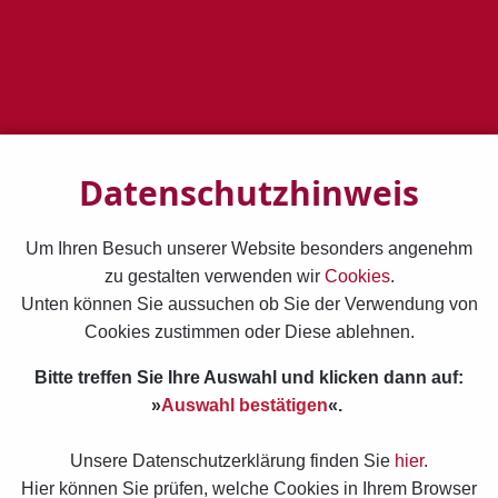
Auswahl
Wäre doch gelacht!
Veranstaltungstermine:
Datenschutzhinweis
19.11.2026
Veranstaltungsort:
Um Ihren Besuch unserer Website besonders angenehm
zu gestalten verwenden wir
Cookies
.
Exerzitienhaus
Unten können Sie aussuchen ob Sie der Verwendung von
Bad Soden Salmünster
Cookies zustimmen oder Diese ablehnen.
Bitte treffen Sie Ihre Auswahl und klicken dann auf:
Veranstaltungskategorie:
»
Auswahl bestätigen
«.
Humorseminare
Unsere Datenschutzerklärung finden Sie
hier
.
Hier können Sie prüfen, welche Cookies in Ihrem Browser