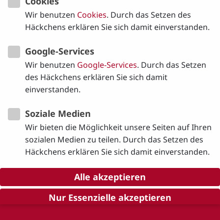
Cookies
Wir benutzen
Cookies
. Durch das Setzen des
Häckchens erklären Sie sich damit einverstanden.
Zurück zur Übersicht
Google-Services
Wir benutzen
Google-Services
. Durch das Setzen
des Häckchens erklären Sie sich damit
einverstanden.
Soziale Medien
Wir bieten die Möglichkeit unsere Seiten auf Ihren
sozialen Medien zu teilen. Durch das Setzen des
Häckchens erklären Sie sich damit einverstanden.
Alle akzeptieren
©
2026
Gisela Matthiae
Nur Essenzielle akzeptieren
|
Kontakt
|
Impressum
|
Datenschutz
Auswahl bestätigen