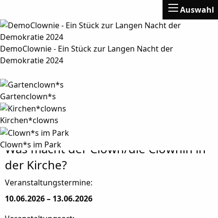
Auswahl
DemoClownie - Ein Stück zur Langen Nacht der
Demokratie 2024
Gartenclown*s
Kirchen*clowns
Clown*s im Park
Was macht der Clown/die Clownin in
der Kirche?
Veranstaltungstermine:
10.06.2026 – 13.06.2026