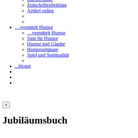
Zeitschriftenbeiträge
Artikel online
…vermittelt Humor
…vermittelt Humor
Sinn für Humor
Humor und Glaube
Humorseminare
Spiel und Spiritualität
...bloggt
×
Jubiläumsbuch