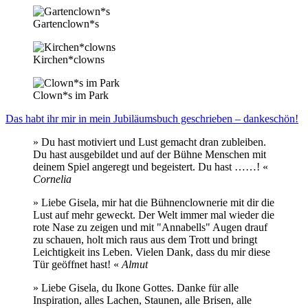
Gartenclown*s
Kirchen*clowns
Clown*s im Park
Das habt ihr mir in mein Jubiläumsbuch geschrieben – dankeschön!
» Du hast motiviert und Lust gemacht dran zubleiben.
Du hast ausgebildet und auf der Bühne Menschen mit
deinem Spiel angeregt und begeistert. Du hast ……! «
Cornelia
» Liebe Gisela, mir hat die Bühnenclownerie mit dir die
Lust auf mehr geweckt. Der Welt immer mal wieder die
rote Nase zu zeigen und mit "Annabells" Augen drauf
zu schauen, holt mich raus aus dem Trott und bringt
Leichtigkeit ins Leben. Vielen Dank, dass du mir diese
Tür geöffnet hast! «
Almut
» Liebe Gisela, du Ikone Gottes. Danke für alle
Inspiration, alles Lachen, Staunen, alle Brisen, alle