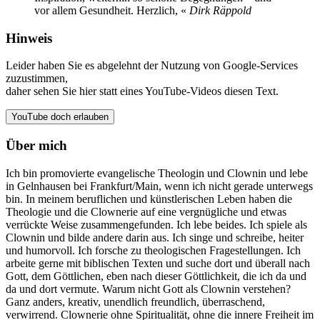
vor allem Gesundheit. Herzlich, «
Dirk Räppold
Hinweis
Leider haben Sie es abgelehnt der Nutzung von Google-Services
zuzustimmen,
daher sehen Sie hier statt eines YouTube-Videos diesen Text.
YouTube doch erlauben
Über mich
Ich bin promovierte evangelische Theologin und Clownin und lebe
in Gelnhausen bei Frankfurt/Main, wenn ich nicht gerade unterwegs
bin. In meinem beruflichen und künstlerischen Leben haben die
Theologie und die Clownerie auf eine vergnügliche und etwas
verrückte Weise zusammengefunden. Ich lebe beides. Ich spiele als
Clownin und bilde andere darin aus. Ich singe und schreibe, heiter
und humorvoll. Ich forsche zu theologischen Fragestellungen. Ich
arbeite gerne mit biblischen Texten und suche dort und überall nach
Gott, dem Göttlichen, eben nach dieser Göttlichkeit, die ich da und
da und dort vermute. Warum nicht Gott als Clownin verstehen?
Ganz anders, kreativ, unendlich freundlich, überraschend,
verwirrend. Clownerie ohne Spiritualität, ohne die innere Freiheit im