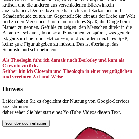
kritisch und die anderen aus verschiedenen Blickwinkeln
anzuschauen. Denn Clownerie hat nichts mit Sarkasmus und
Schadenfreude zu tun, im Gegenteil: Sie lebt aus der Liebe zur Welt
und zu den Menschen. Und dann macht es Spaß, die Dinge beim
Namen zu nennen, Gefühle zu zeigen, den Menschen direkt in die
Augen zu schauen, Impulse aufzunehmen, zu spüren, was gerade
ist, ganz im Hier und Jetzt zu sein, und vor allem macht es Spaß,
keine gute Figur abgeben zu müssen. Das ist überhaupt das
Schönste und sehr befreiend.
Als Theologin fuhr ich damals nach Berkeley und kam als
Clownin zurück.
Seither bin ich Clownin und Theologin in einer vergnüglichen
und vereinten Art und Weise
Hinweis
Leider haben Sie es abgelehnt der Nutzung von Google-Services
zuzustimmen,
daher sehen Sie hier statt eines YouTube-Videos diesen Text.
YouTube doch erlauben