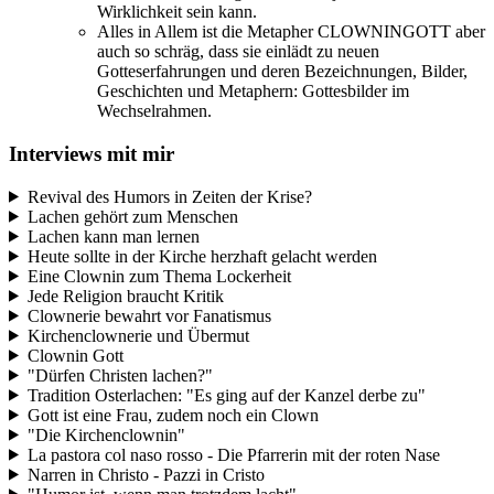
Wirklichkeit sein kann.
Alles in Allem ist die Metapher CLOWNINGOTT aber
auch so schräg, dass sie einlädt zu neuen
Gotteserfahrungen und deren Bezeichnungen, Bilder,
Geschichten und Metaphern: Gottesbilder im
Wechselrahmen.
Interviews mit mir
Revival des Humors in Zeiten der Krise?
Lachen gehört zum Menschen
Lachen kann man lernen
Heute sollte in der Kirche herzhaft gelacht werden
Eine Clownin zum Thema Lockerheit
Jede Religion braucht Kritik
Clownerie bewahrt vor Fanatismus
Kirchenclownerie und Übermut
Clownin Gott
"Dürfen Christen lachen?"
Tradition Osterlachen: "Es ging auf der Kanzel derbe zu"
Gott ist eine Frau, zudem noch ein Clown
"Die Kirchenclownin"
La pastora col naso rosso - Die Pfarrerin mit der roten Nase
Narren in Christo - Pazzi in Cristo