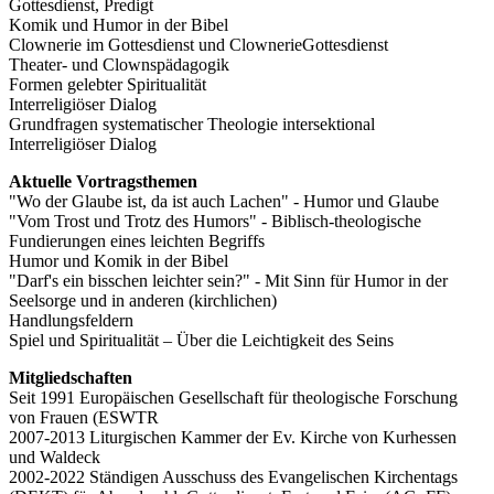
Gottesdienst, Predigt
Komik und Humor in der Bibel
Clownerie im Gottesdienst und ClownerieGottesdienst
Theater- und Clownspädagogik
Formen gelebter Spiritualität
Interreligiöser Dialog
Grundfragen systematischer Theologie intersektional
Interreligiöser Dialog
Aktuelle Vortragsthemen
"Wo der Glaube ist, da ist auch Lachen" - Humor und Glaube
"Vom Trost und Trotz des Humors" - Biblisch-theologische
Fundierungen eines leichten Begriffs
Humor und Komik in der Bibel
"Darf's ein bisschen leichter sein?" - Mit Sinn für Humor in der
Seelsorge und in anderen (kirchlichen)
Handlungsfeldern
Spiel und Spiritualität – Über die Leichtigkeit des Seins
Mitgliedschaften
Seit 1991 Europäischen Gesellschaft für theologische Forschung
von Frauen (ESWTR
2007-2013 Liturgischen Kammer der Ev. Kirche von Kurhessen
und Waldeck
2002-2022 Ständigen Ausschuss des Evangelischen Kirchentags