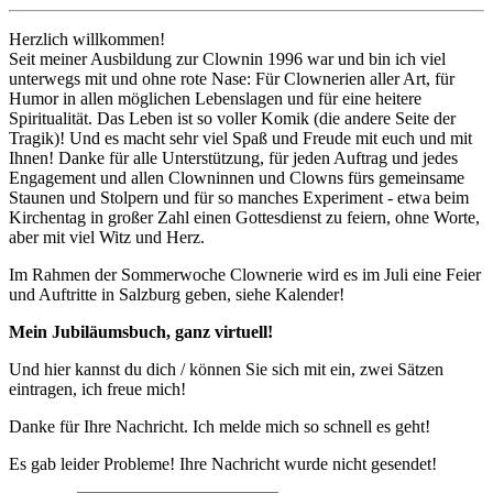
Herzlich willkommen!
Seit meiner Ausbildung zur Clownin 1996 war und bin ich viel
unterwegs mit und ohne rote Nase: Für Clownerien aller Art, für
Humor in allen möglichen Lebenslagen und für eine heitere
Spiritualität. Das Leben ist so voller Komik (die andere Seite der
Tragik)! Und es macht sehr viel Spaß und Freude mit euch und mit
Ihnen! Danke für alle Unterstützung, für jeden Auftrag und jedes
Engagement und allen Clowninnen und Clowns fürs gemeinsame
Staunen und Stolpern und für so manches Experiment - etwa beim
Kirchentag in großer Zahl einen Gottesdienst zu feiern, ohne Worte,
aber mit viel Witz und Herz.
Im Rahmen der Sommerwoche Clownerie wird es im Juli eine Feier
und Auftritte in Salzburg geben, siehe Kalender!
Mein Jubiläumsbuch, ganz virtuell!
Und hier kannst du dich / können Sie sich mit ein, zwei Sätzen
eintragen, ich freue mich!
Danke für Ihre Nachricht. Ich melde mich so schnell es geht!
Es gab leider Probleme! Ihre Nachricht wurde nicht gesendet!