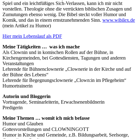
Spiel und ein leichtfüßiges Sich-Verlassen, kann ich mir nicht
vorstellen. Theologie ohne die verrückten biblischen Zusagen und
Zumutungen ebenso wenig. Die Bibel steckt voller Humor und
Komik, und das in einem ernstzunehmenden Sinn.
www.wibilex.de
(mein Artikel zu Humor)
Hier mein Lebenslauf als PDF
Meine Tätigkeiten … was ich mache
Als Clownin und in komischen Rollen auf der Bühne, in
Kirchengemeinden, bei Gottesdiensten, Tagungen und anderen
Veranstaltungen
Lehrende für Bühnenclownerie „Clownerie in der Kirche und auf
der Bühne des Lebens“
Lehrende für Begegnungsclownerie „Clown:in im Pflegeheim“
Humortrainerin
Autorin und Bloggerin
Vortragende, Seminarleiterin, Erwachsenenbildnerin
Predigerin
Meine Themen … womit ich mich befasse
Humor und Glauben
Gottesvorstellungen und CLOWNINGOTT
Humor in Kirche und Gemeinde, z.B. Bildungsarbeit, Seelsorge,